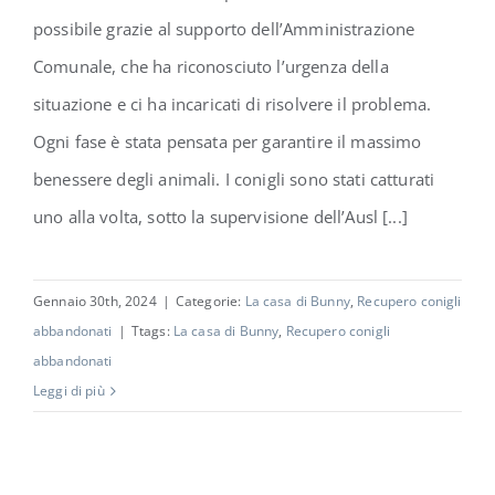
possibile grazie al supporto dell’Amministrazione
Comunale, che ha riconosciuto l’urgenza della
situazione e ci ha incaricati di risolvere il problema.
Ogni fase è stata pensata per garantire il massimo
benessere degli animali. I conigli sono stati catturati
uno alla volta, sotto la supervisione dell’Ausl [...]
Gennaio 30th, 2024
|
Categorie:
La casa di Bunny
,
Recupero conigli
abbandonati
|
Ttags:
La casa di Bunny
,
Recupero conigli
abbandonati
Leggi di più