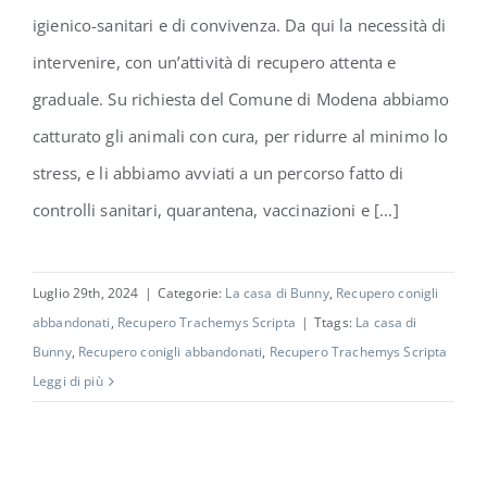
igienico-sanitari e di convivenza. Da qui la necessità di
intervenire, con un’attività di recupero attenta e
graduale. Su richiesta del Comune di Modena abbiamo
catturato gli animali con cura, per ridurre al minimo lo
stress, e li abbiamo avviati a un percorso fatto di
controlli sanitari, quarantena, vaccinazioni e [...]
Luglio 29th, 2024
|
Categorie:
La casa di Bunny
,
Recupero conigli
abbandonati
,
Recupero Trachemys Scripta
|
Ttags:
La casa di
Bunny
,
Recupero conigli abbandonati
,
Recupero Trachemys Scripta
Leggi di più