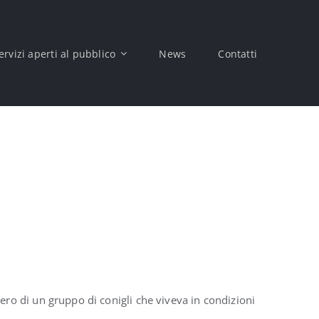
ervizi aperti al pubblico
News
Contatti
pero di un gruppo di conigli che viveva in condizioni