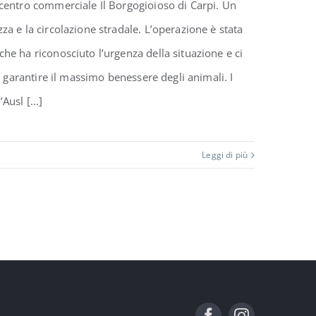
 centro commerciale Il Borgogioioso di Carpi. Un
a e la circolazione stradale. L’operazione è stata
he ha riconosciuto l’urgenza della situazione e ci
r garantire il massimo benessere degli animali. I
Ausl [...]
Leggi di più