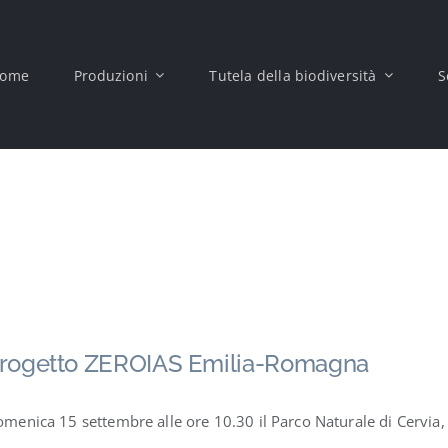
ome
Produzioni
Tutela della biodiversità
S
rogetto ZEROIAS Emilia-Romagna
menica 15 settembre alle ore 10.30 il Parco Naturale di Cervia, 