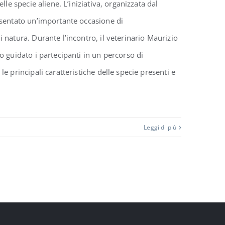
lle specie aliene. L’iniziativa, organizzata dal
esentato un’importante occasione di
 natura. Durante l’incontro, il veterinario Maurizio
o guidato i partecipanti in un percorso di
e principali caratteristiche delle specie presenti e
Leggi di più