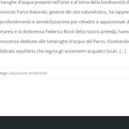
rtarughe d’acqua presenti nell’area e al tema della biodiversità de
nsorzio Parco Naturale, gestore del sito naturalistico, ha rappr
profondimento e sensibilizzazione per cittadini e appassionati di
rraresi e la dottoressa Federica Riccò della nostra azienda, hann
noscenza dedicato alle tartarughe d’acqua del Parco, illustrando l
 delicato equilibrio che regola gli ecosistemi acquatici locali. [...]
tags:
educazione ambientale